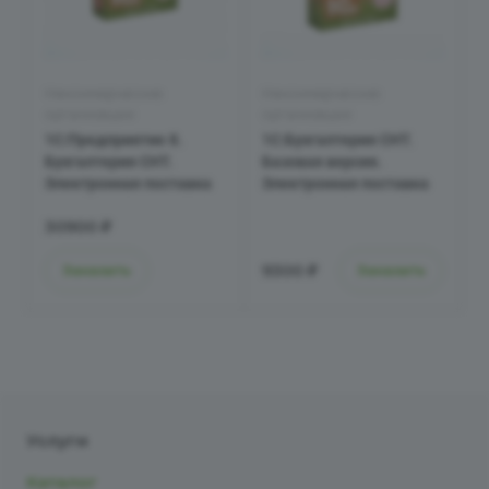
Некоммерческие
Некоммерческие
организации
организации
1С:Предприятие 8.
1С:Бухгалтерия СНТ.
Бухгалтерия СНТ.
Базовая версия.
Электронная поставка
Электронная поставка
30900 ₽
9300 ₽
Заказать
Заказать
Услуги
Каталог