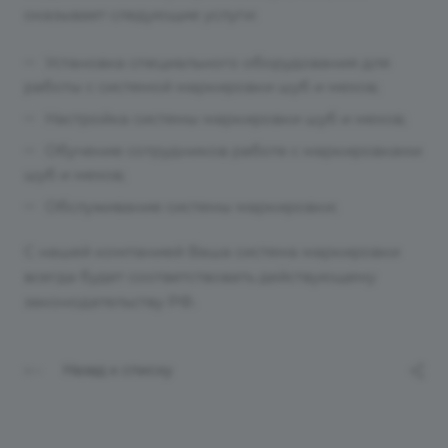
оказывает следующие услуги:
Установка специального оборудования для
работы с системой маркировки шуб и мехов;
Настройка системы маркировки шуб и мехов;
Обучение сотрудников работе с маркировками
шуб и мехов;
Обслуживание системы маркировки;
С нашей компанией Ваша система маркировки
всегда будет соответствовать действующему
законодательству РФ.
Назад к списку