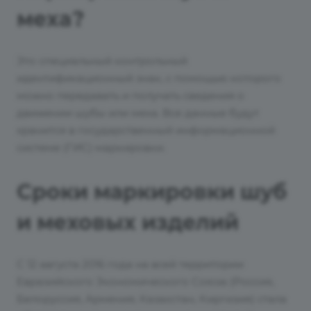
меха?
Это специальный контрольный
идентификационный знак, с помощью которого
можно передавать и получать сведения о
движении шубы или меха. Все данные будут
хранится в государственный информационной
системе (ГИС) маркировки.
Сроки маркировки шуб
и меховых изделий
С 12 августа 2016 года на всей территории
Евразийского Экономического Союза (Россия,
Белоруссия, Армения, Казахстан, Киргизия) стала