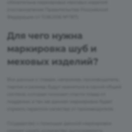
обязательна маркировка меховых изделий
(постановление Правительства Российской
Федерации от 11.08.2016 №787).
Для чего нужна
маркировка шуб и
меховых изделий?
Все данные о товаре, например, производитель,
партия и размер, будут храниться в одной общей
системе, которая поможет спасти товар от
подделки, а так же данная маркировка будет
служить гарантом качества от производителя.
Государство с помощью данной маркировки
сможет узнать количество выпускаемого,