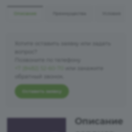
Описание
Преимущества
Условия
Хотите оставить заявку или задать
вопрос?
Позвоните по телефону
+7 (8482) 52-60-70
или закажите
обратный звонок.
Оставить заявку
Описание