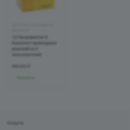
Комплект прикладных
решений
1С:Предприятие 8.
Комплект прикладных
решений на 5
пользователей
88400 ₽
Заказать
Услуги