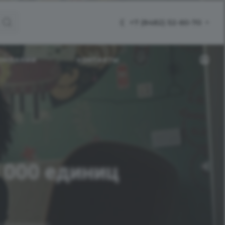
+7 (8482) 52-60-70
КОМПАНИИ
КОНТАКТЫ
 000 единиц