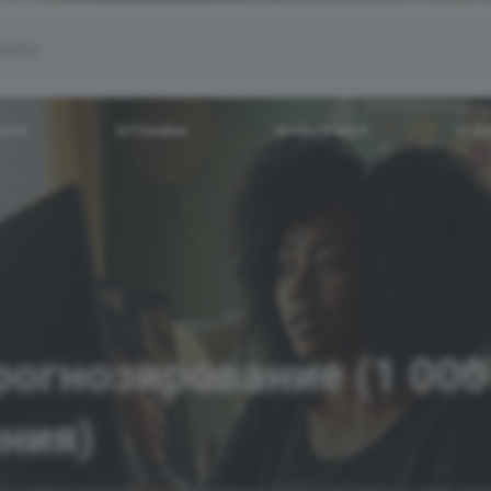
ЦИИ
ОТЗЫВЫ
ИНФОРМЕР
О 
рогнозирование (1 000
ния)