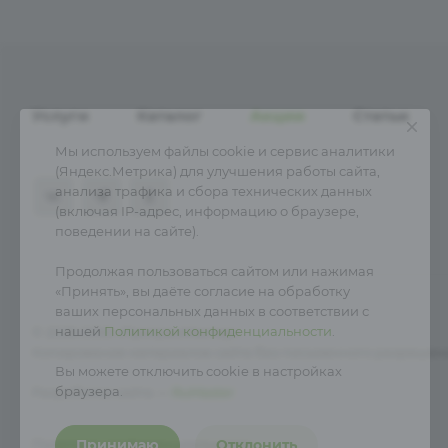
Услуги
Каталог
Акции
Статьи
Мы используем файлы cookie и сервис аналитики
(Яндекс.Метрика) для улучшения работы сайта,
анализа трафика и сбора технических данных
(включая IP-адрес, информацию о браузере,
поведении на сайте).
Продолжая пользоваться сайтом или нажимая
«Принять», вы даёте согласие на обработку
ваших персональных данных в соответствии с
нашей
Политикой конфиденциальности
.
© 2026 ООО «ПрограмМастер».
Копирование материалов сайта без письменного разрешени
Вы можете отключить cookie в настройках
браузера.
Разработка сайта —
RuMaster
Принимаю
Отклонить
Политика конфиденциальности