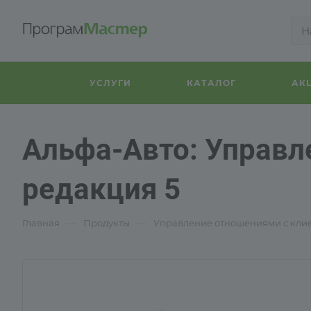
УСЛУГИ
КАТАЛОГ
АК
Альфа-Авто: Управл
редакция 5
—
—
Главная
Продукты
Управление отношениями с клие