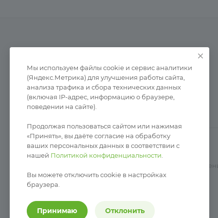
Услуги
Каталог
Акции
Статьи
Мы используем файлы cookie и сервис аналитики
(Яндекс.Метрика) для улучшения работы сайта,
анализа трафика и сбора технических данных
(включая IP-адрес, информацию о браузере,
поведении на сайте).
Продолжая пользоваться сайтом или нажимая
«Принять», вы даёте согласие на обработку
ваших персональных данных в соответствии с
нашей
Политикой конфиденциальности
.
© 2026 ООО «ПрограмМастер».
Копирование материалов сайта без письменного разрешени
Вы можете отключить cookie в настройках
браузера.
Разработка сайта —
RuMaster
Политика конфиденциальности
Принимаю
Отклонить