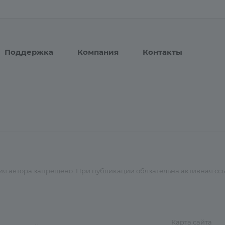
Поддержка
Компания
Контакты
я автора запрещено. При публикации обязательна активная ссы
Карта сайта