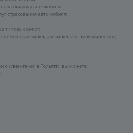
та на покупку автомобиля;
луг страхования автомобиля;
а типовых анкет;
почтовая рассылка, рассылка sms, телемаркетинг;
 с клиентами" в Тольятти вы можете:
;