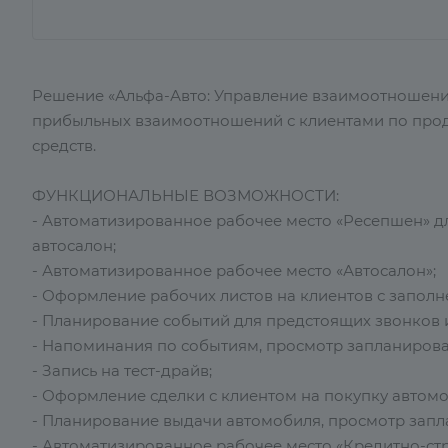
Решение «Альфа-Авто: Управление взаимоотношени
прибыльных взаимоотношений с клиентами по прод
средств.
ФУНКЦИОНАЛЬНЫЕ ВОЗМОЖНОСТИ:
- Автоматизированное рабочее место «Ресепшен» дл
автосалон;
- Автоматизированное рабочее место «Автосалон»;
- Оформление рабочих листов на клиентов с запол
- Планирование событий для предстоящих звонков и
- Напоминания по событиям, просмотр запланирова
- Запись на тест-драйв;
- Оформление сделки с клиентом на покупку автомо
- Планирование выдачи автомобиля, просмотр запл
- Автоматизированное рабочее место «Кредитно-стр