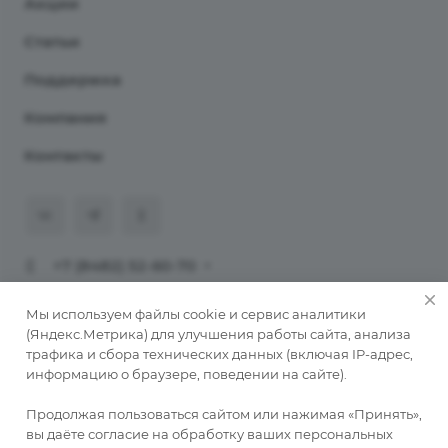
Акции
Статьи
Поддержка
Компания
Контакты
+7 (8482) 52-60-70
911@programmaster.ru
Мы используем файлы cookie и сервис аналитики
(Яндекс.Метрика) для улучшения работы сайта, анализа
трафика и сбора технических данных (включая IP-адрес,
© 2026 ООО «ПрограмМастер».
информацию о браузере, поведении на сайте).
Копирование материалов сайта без письменного
разрешения автора запрещено. При публикации
Продолжая пользоваться сайтом или нажимая «Принять»,
обязательна активная ссылка на автора
вы даёте согласие на обработку ваших персональных