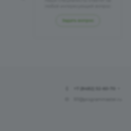
Наши специалисты ответят на
любой интересующий вопрос
Задать вопрос
+7 (8482) 52-60-70
911@programmaster.ru