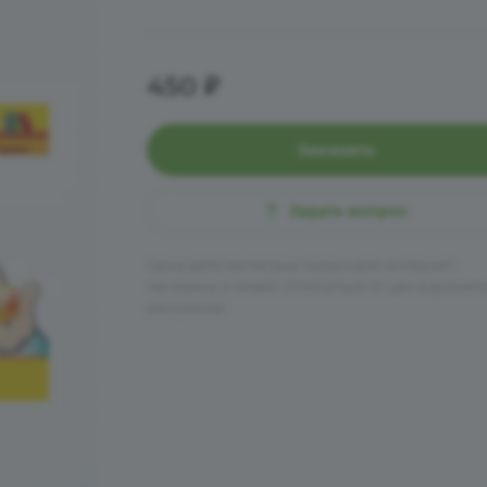
450 ₽
Заказать
Задать вопрос
Цена действительна только для интернет-
магазина и может отличаться от цен в розни
магазинах