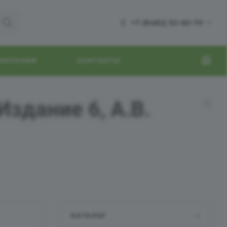
+7 (8482) 52-60-70
КОМПАНИИ
КОНТАКТЫ
Издание 6, А.В.
КАТАЛОГ