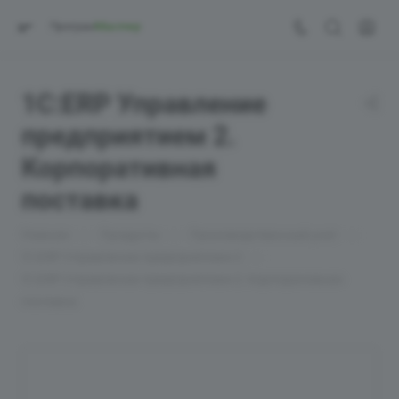
1С:ERP Управление
предприятием 2.
Корпоративная
поставка
—
—
—
Главная
Продукты
Производственный учет
—
1С:ERP Управление предприятием 2
1С:ERP Управление предприятием 2. Корпоративная
поставка