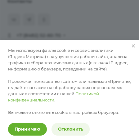
Контакты
+7 (8482) 52-60-70
911@programmaster.ru
Мы используем файлы cookie и сервис аналитики
(Яндекс.Метрика) для улучшения работы сайта, анализа
трафика и сбора технических данных (включая IP-адрес,
© 2026 ООО «ПрограмМастер».
информацию о браузере, поведении на сайте).
Копирование материалов сайта без письменного
разрешения автора запрещено. При публикации
Продолжая пользоваться сайтом или нажимая «Принять»,
обязательна активная ссылка на автора
вы даёте согласие на обработку ваших персональных
данных в соответствии с нашей
Политикой
Разработка сайта —
RuMaster
конфиденциальности
.
Политика конфиденциальности
Публичная оферта о заключении соглашения на
Вы можете отключить cookie в настройках браузера.
рекламные взаимодействия
Принимаю
Отклонить
Карта сайта
Разработка сайта