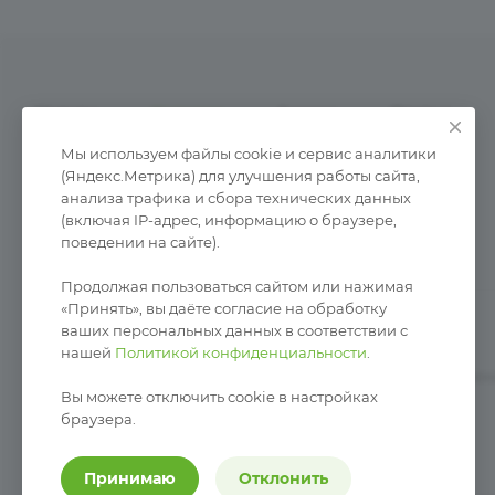
Услуги
Каталог
Акции
Статьи
Мы используем файлы cookie и сервис аналитики
(Яндекс.Метрика) для улучшения работы сайта,
анализа трафика и сбора технических данных
(включая IP-адрес, информацию о браузере,
поведении на сайте).
Продолжая пользоваться сайтом или нажимая
«Принять», вы даёте согласие на обработку
ваших персональных данных в соответствии с
нашей
Политикой конфиденциальности
.
© 2026 ООО «ПрограмМастер».
Копирование материалов сайта без письменного разрешени
Вы можете отключить cookie в настройках
браузера.
Разработка сайта —
RuMaster
Политика конфиденциальности
Принимаю
Отклонить