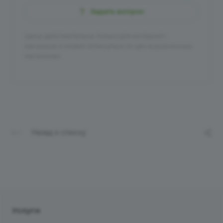
Задать вопрос
Цена действительна только для интернет-
магазина и может отличаться от цен в розничных
магазинах
Назад к списку
Услуги