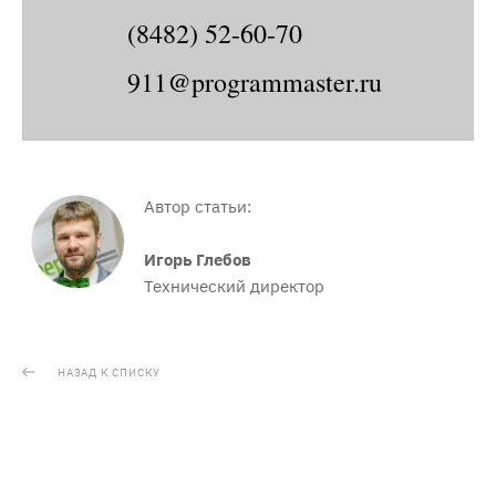
(8482) 52-60-70
911@programmaster.ru
Автор статьи:
Игорь Глебов
Технический директор
НАЗАД К СПИСКУ