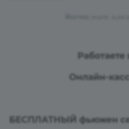
Работаете 
Онлайн-кассы
БЕСПЛАТНЫЙ фьюжен се