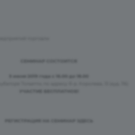
редприятий торговли
СЕМИНАР СОСТОИТСЯ
5 июня 2019 года
с 16.00 до 18.00
баторе Тольятти, по адресу: б-р. Королева, 13 (ауд. 116)
УЧАСТИЕ БЕСПЛАТНОЕ!
РЕГИСТРАЦИЯ НА СЕМИНАР ЗДЕСЬ