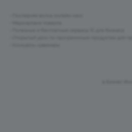
- Последняя волна онлайн-касс
- Маркировка товаров
- Полезные и бесплатные сервисы 1С для бизнеса
- Открытый урок по программным продуктам для п
- Конкурсы, сувениры
в Бизнес Инку