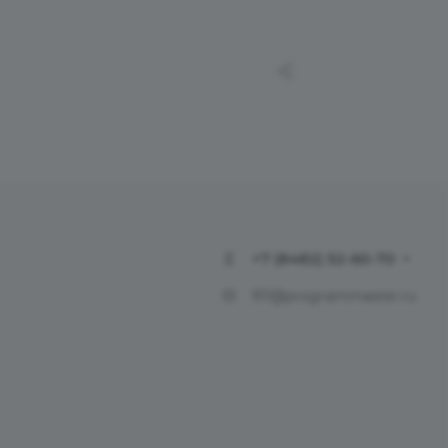
+7 (8482) 52-60-70
911@programmaster.ru