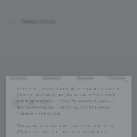
Назад к списку
Услуги
Каталог
Акции
Статьи
Мы используем файлы cookie и сервис аналитики
(Яндекс.Метрика) для улучшения работы сайта,
анализа трафика и сбора технических данных
(включая IP-адрес, информацию о браузере,
поведении на сайте).
Продолжая пользоваться сайтом или нажимая
«Принять», вы даёте согласие на обработку