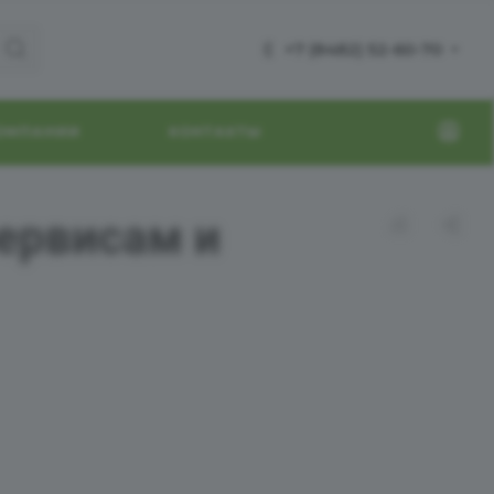
+7 (8482) 52-60-70
КОМПАНИИ
КОНТАКТЫ
сервисам и