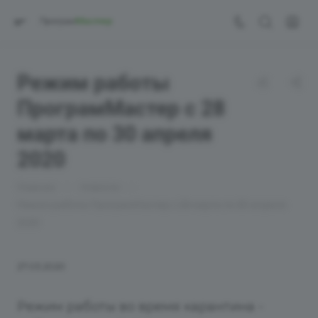
Режим работы
ПрограмМастер с 28
марта по 30 апреля
2020
—
—
Главная
Новости
Режим работы ПрограмМастер с 28 марта по 30 апреля
2020
27.03.2020
Режим работы во время карантина -