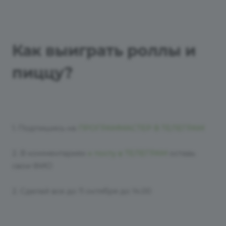
Как выиграть роллы и
пиццу?
1. Подпишись на
ПРОГРАММАСТЕР В ТЕЛЕГРАМ
2. В комментариях
к посту в ТЕЛЕГРАМ
оставь
свои ФИО
2. Сделай все до 11 октября до 14.00