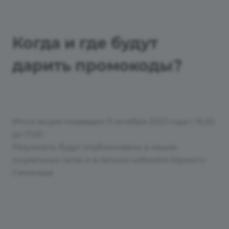
Когда и где будут
дарить промокоды?
Итоги акции подведем 11 октября 2023 года с 16.00
до 17.00
Результаты будут опубликованы в наших
социальных сетях и в личном кабинете Единого
Семинара