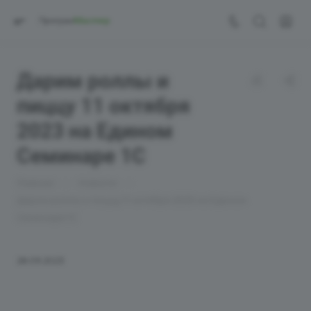
Дарим роллы и
пиццу 11 октября
2023 на Едином
Семинаре 1С
—
—
Главная
Новости
Дарим роллы и пиццу 11 октября 2023 на Едином
Семинаре 1С
28.09.2023