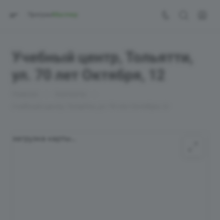
Учебный центр, Тольятти,
ул. 70 лет Октября, 12
—
—
Главная
Контакты
Учебный центр, Тольятти, ул. 70 лет Октября, 12
загрузка карты...