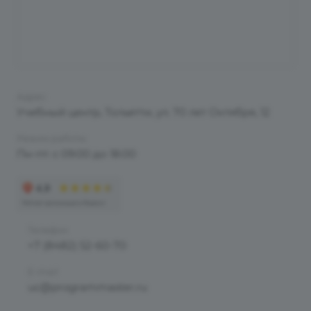
Адрес
Учебный центр, Тольятти, ул. 70 лет Октября, 12
Режим работы
Пн-пт: с 09:00 до 18:00
Телефон
+7 (8482) 52-60-70
E-mail
uc@programmaster.ru