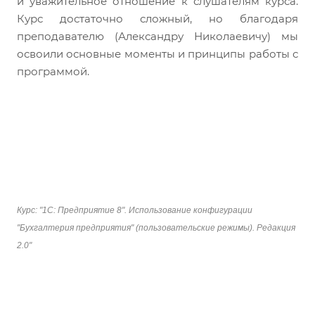
и уважительное отношение к слушателям курса.
Курс достаточно сложный, но благодаря
преподавателю (Александру Николаевичу) мы
освоили основные моменты и принципы работы с
программой.
Курс: "1С: Предприятие 8". Использование конфигурации
"Бухгалтерия предприятия" (пользовательские режимы). Редакция
2.0"