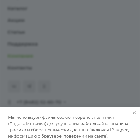
Каталог
Акции
Статьи
Поддержка
Компания
Контакты
+7 (8482) 52-60-70
911@programmaster.ru
Мы используем файлы cookie и сервис аналитики
(Яндекс.Метрика) для улучшения работы сайта, анализа
трафика и сбора технических данных (включая IP-адрес,
© 2026 ООО «ПрограмМастер».
информацию о браузере, поведении на сайте).
Копирование материалов сайта без письменного